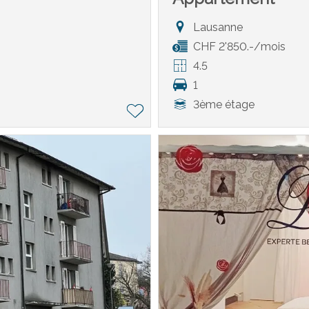
Lausanne
CHF 2'850.-/mois
4.5
1
3ème étage