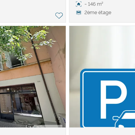
~ 146 m²
2ème étage