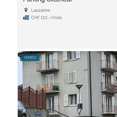
Lausanne
CHF 110.-/mois
VENDU